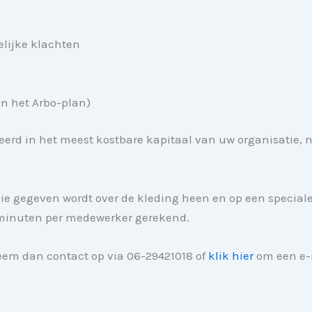
elijke klachten
in het Arbo-plan)
eerd in het meest kostbare kapitaal van uw organisatie, n
e gegeven wordt over de kleding heen en op een special
 minuten per medewerker gerekend.
em dan contact op via 06-29421018 of
klik hier
om een e-