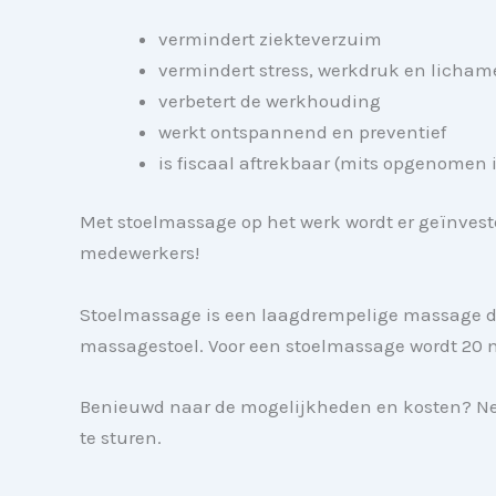
vermindert ziekteverzuim
vermindert stress, werkdruk en licham
verbetert de werkhouding
werkt ontspannend en preventief
is fiscaal aftrekbaar (mits opgenomen 
Met stoelmassage op h
et werk wordt er geïnvest
medewerkers!
Stoelmassage is een laagdrempelige massage di
massagestoel. Voor een stoelmassage wordt 20
Benieuwd naar de mogelijkheden en kosten? Ne
te sturen.