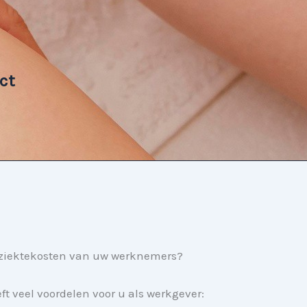
ct
de ziektekosten van uw werknemers?
 veel voordelen voor u als werkgever: