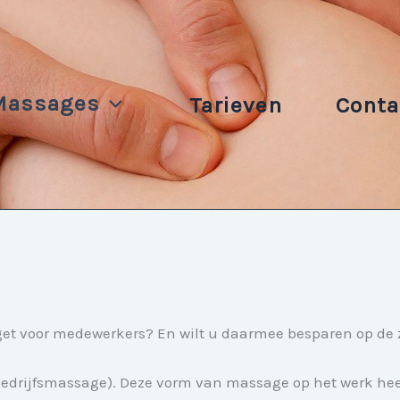
Massages
Tarieven
Conta
budget voor medewerkers? En wilt u daarmee besparen op 
drijfsmassage). Deze vorm van massage op het werk heeft